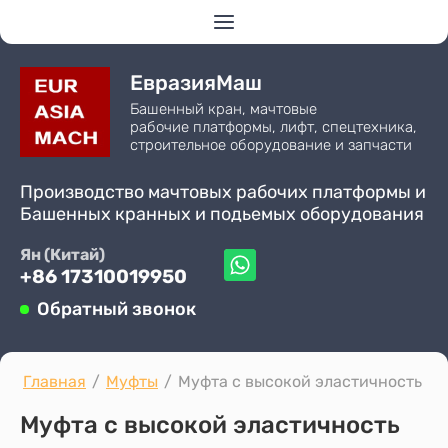
ЕвразияМаш
Башенный кран, мачтовые
рабочие платформы, лифт, спецтехника,
строительное оборудование и запчасти
Производство мачтовых рабочих платформы и
Башенных кранных и подьемых оборудования
Ян (Китай)
+86 17310019950
Обратный звонок
Главная
/
Муфты
/
Муфта с высокой эластичность
Муфта с высокой эластичность