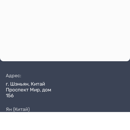
Адрес:
г. Шэньян, Китай
Проспект Мир, дом
156
Ян (Китай)
+86 (173) 10019950