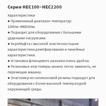
Серии
HEC100~HEC2200
Характеристики
● Применимый диапазон температур:
100Нм~48000Нм.
● Подходит для оборудования с большими
ударными нагрузками.
● ХороМуфта с высокой эластичностьшие
характеристики демпфирования и линейные
характеристики.
● Установка фланцевого разъема очень удобна.
● Резиновые эластомеры можно легко заменить, не
перемещая машину.
● Эластомер из силиконовой резины подходит для
оборудования с более высокой температурой
окружающей среды.