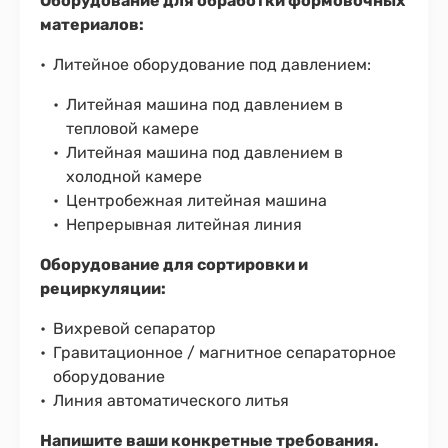
Оборудование для обработки формовочных
материалов:
Литейное оборудование под давлением:
Литейная машина под давлением в
тепловой камере
Литейная машина под давлением в
холодной камере
Центробежная литейная машина
Непрерывная литейная линия
Оборудование для сортировки и
рециркуляции:
Вихревой сепаратор
Гравитационное / магнитное сепараторное
оборудование
Линия автоматического литья
Напишите ваши конкретные требования.